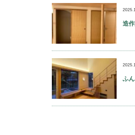
2025.
造作
2025.
ふん