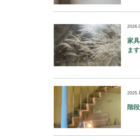
2026.
家具
ます
2025.
階段