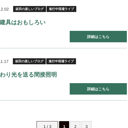
12.02
坂田の楽しいブログ
進行中現場ライブ
建具はおもしろい
詳細はこちら
11.17
坂田の楽しいブログ
進行中現場ライブ
わり光を送る間接照明
詳細はこちら
1 / 3
1
2
3