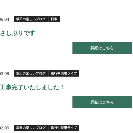
05.04
坂田の楽しいブログ
日常
さしぶりです
詳細はこちら
03.09
坂田の楽しいブログ
進行中現場ライブ
工事完了いたしました！
詳細はこちら
02.09
坂田の楽しいブログ
進行中現場ライブ