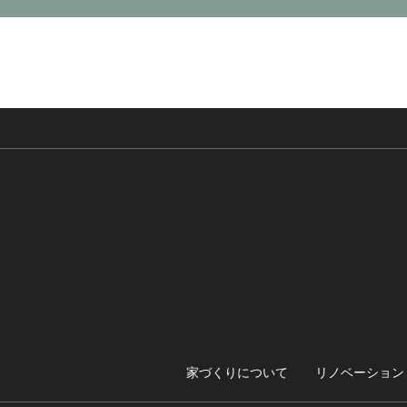
家づくりについて
リノベーション