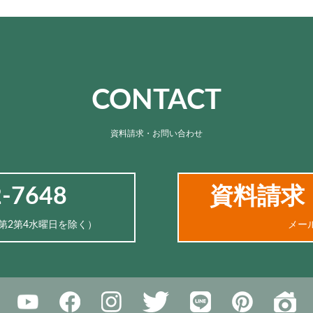
CONTACT
資料請求・お問い合わせ
2-7648
資料請求
、第2第4水曜日を除く）
メー