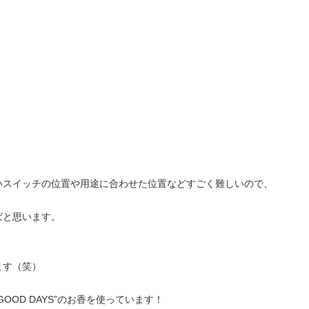
いスイッチの位置や用途に合わせた位置などすごく難しいので、
ばと思います。
ます（笑）
OD DAYS”のお香を使っています！