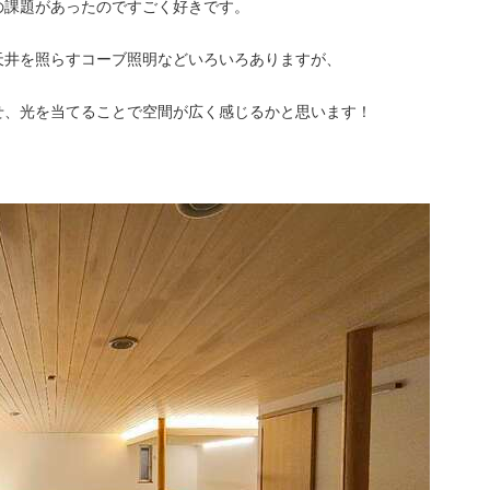
の課題があったのですごく好きです。
天井を照らすコーブ照明などいろいろありますが、
せ、光を当てることで空間が広く感じるかと思います！