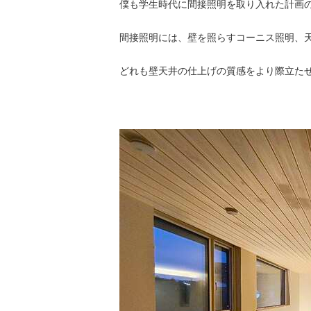
僕も学生時代に間接照明を取り入れた計画
間接照明には、壁を照らすコーニス照明、
どれも壁天井の仕上げの質感をより際立た