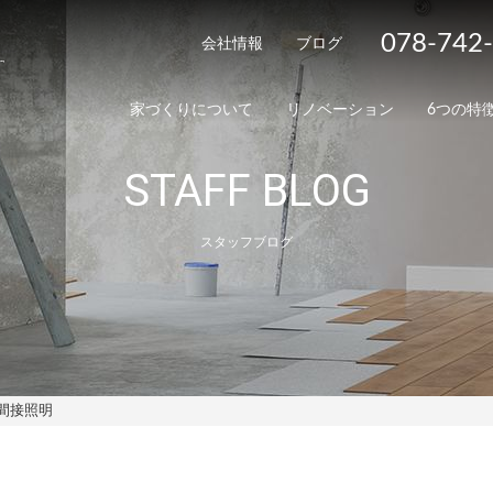
078-742
会社情報
ブログ
家づくりについて
リノベーション
6つの特
STAFF BLOG
スタッフブログ
間接照明