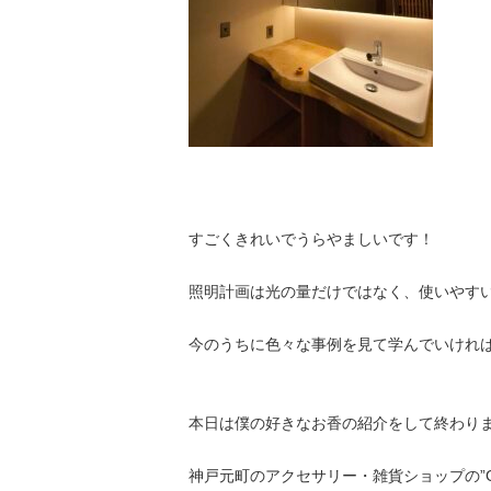
すごくきれいでうらやましいです！
照明計画は光の量だけではなく、使いやす
今のうちに色々な事例を見て学んでいけれ
本日は僕の好きなお香の紹介をして終わり
神戸元町のアクセサリー・雑貨ショップの”GO