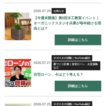
2026.07.29
お知らせ
【今週末開催】第6回木工教室イベント｜
オーガニックスタジオ兵庫が毎年続ける理
由とは？
詳細はこちら
オガスタの活動｜YouTube紹介
2026.07.27
家づくり計画｜住宅ローン・火災保険
など
住宅ローン、今はどう考える？
詳細はこちら
2026.07.25
オガスタの活動｜YouTube紹介