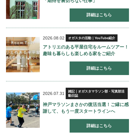
「期待を裏切らない仕事」
詳細はこちら
2026.08.02
オガスタの活動｜YouTube紹介
アトリエのある平屋住宅をルームツアー！
趣味も暮らしも楽しめる家をご紹介
詳細はこちら
雑記｜オガスタマラソン部・写真部活
2026.07.31
動日誌
神戸マラソンまさかの復活当選！ご縁に感
謝して、もう一度スタートラインへ
詳細はこちら