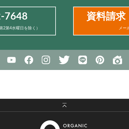
2-7648
資料請求
、第2第4水曜日を除く）
メー