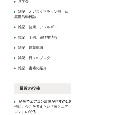
見学会
雑記｜オガスタマラソン部・写
真部活動日誌
雑記｜健康、アレルギー
雑記｜子供、遊び場情報
雑記｜建築探訪
雑記｜日々のブログ
雑記｜書籍の紹介
最近の投稿
酷暑でエアコン故障が昨年の1.6
倍に。今こそ考えたい『家とエア
コン』の関係