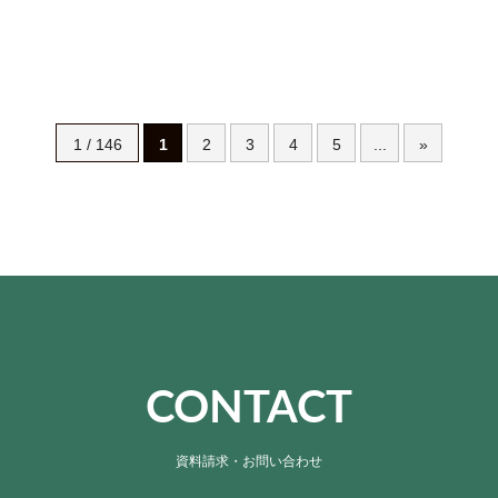
1 / 146
1
2
3
4
5
...
»
CONTACT
資料請求・お問い合わせ