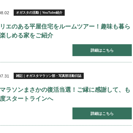
08.02
オガスタの活動｜YouTube紹介
リエのある平屋住宅をルームツアー！趣味も暮ら
楽しめる家をご紹介
詳細はこちら
07.31
雑記｜オガスタマラソン部・写真部活動日誌
マラソンまさかの復活当選！ご縁に感謝して、も
度スタートラインへ
詳細はこちら