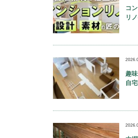
コン
リノ
2026.
趣味
自宅
2026.