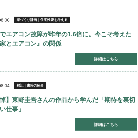
08.06
家づくり計画｜住宅性能を考える
でエアコン故障が昨年の1.6倍に。今こそ考えた
家とエアコン』の関係
詳細はこちら
08.04
雑記｜書籍の紹介
悼】東野圭吾さんの作品から学んだ「期待を裏切
い仕事」
詳細はこちら