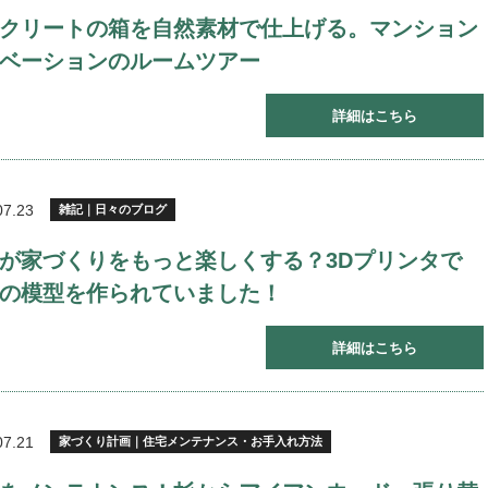
クリートの箱を自然素材で仕上げる。マンション
ベーションのルームツアー
詳細はこちら
07.23
雑記｜日々のブログ
が家づくりをもっと楽しくする？3Dプリンタで
の模型を作られていました！
詳細はこちら
07.21
家づくり計画｜住宅メンテナンス・お手入れ方法