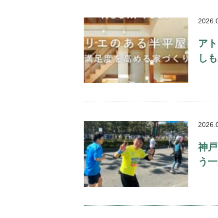
2026.
アト
しも
2026.
神戸
う一