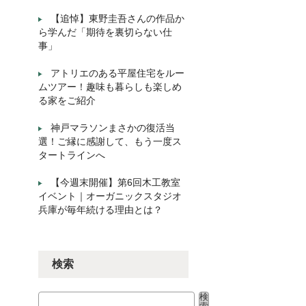
【追悼】東野圭吾さんの作品か
ら学んだ「期待を裏切らない仕
事」
アトリエのある平屋住宅をルー
ムツアー！趣味も暮らしも楽しめ
る家をご紹介
神戸マラソンまさかの復活当
選！ご縁に感謝して、もう一度ス
タートラインへ
【今週末開催】第6回木工教室
イベント｜オーガニックスタジオ
兵庫が毎年続ける理由とは？
検索
検
検索