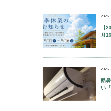
2026.
【2
月1
2026.
酷暑
い『