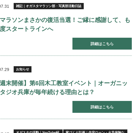
07.31
雑記｜オガスタマラソン部・写真部活動日誌
マラソンまさかの復活当選！ご縁に感謝して、も
度スタートラインへ
詳細はこちら
07.29
お知らせ
週末開催】第6回木工教室イベント｜オーガニッ
タジオ兵庫が毎年続ける理由とは？
詳細はこちら
オガスタの活動｜YouTube紹
家づくり計画｜住宅ローン・火災保険な