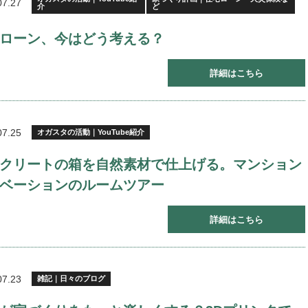
07.27
介
ど
ローン、今はどう考える？
詳細はこちら
07.25
オガスタの活動｜YouTube紹介
クリートの箱を自然素材で仕上げる。マンション
ベーションのルームツアー
詳細はこちら
07.23
雑記｜日々のブログ