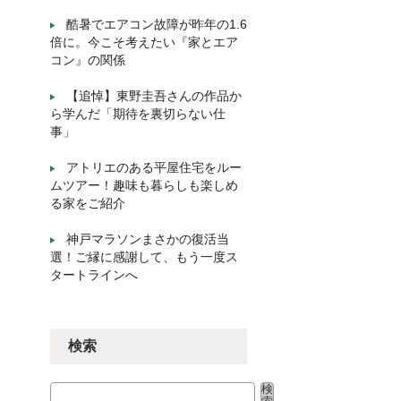
酷暑でエアコン故障が昨年の1.6
倍に。今こそ考えたい『家とエア
コン』の関係
【追悼】東野圭吾さんの作品か
ら学んだ「期待を裏切らない仕
事」
アトリエのある平屋住宅をルー
ムツアー！趣味も暮らしも楽しめ
る家をご紹介
神戸マラソンまさかの復活当
選！ご縁に感謝して、もう一度ス
タートラインへ
検索
検
検索