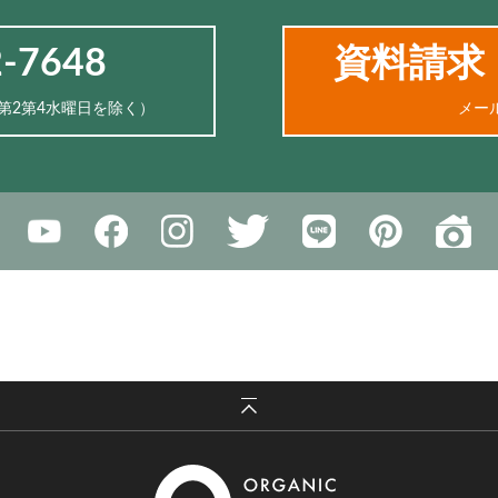
2-7648
資料請求
、第2第4水曜日を除く）
メー