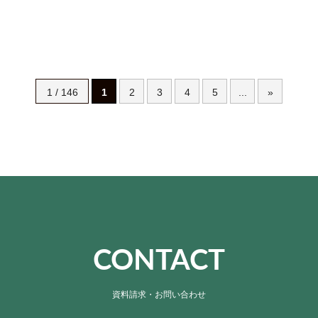
1 / 146
1
2
3
4
5
...
»
CONTACT
資料請求・お問い合わせ