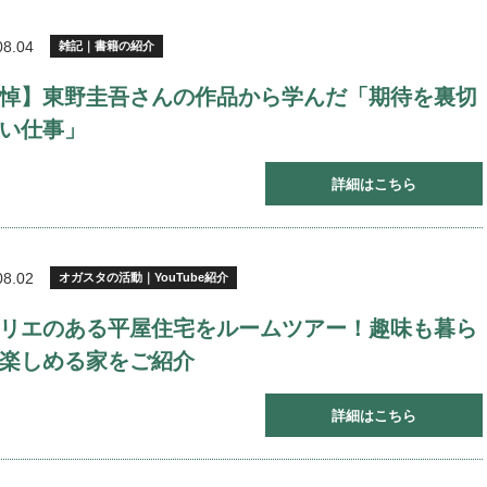
08.04
雑記｜書籍の紹介
悼】東野圭吾さんの作品から学んだ「期待を裏切
い仕事」
詳細はこちら
08.02
オガスタの活動｜YouTube紹介
リエのある平屋住宅をルームツアー！趣味も暮ら
楽しめる家をご紹介
詳細はこちら