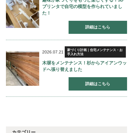
プリンタで自宅の模型を作られていまし
た！
詳細はこちら
家づくり計画｜住宅メンテナンス・お
2026.07.21
手入れ方法
木塀をメンテナンス！杉からアイアンウッ
ドへ張り替えました
詳細はこちら
カテゴリー