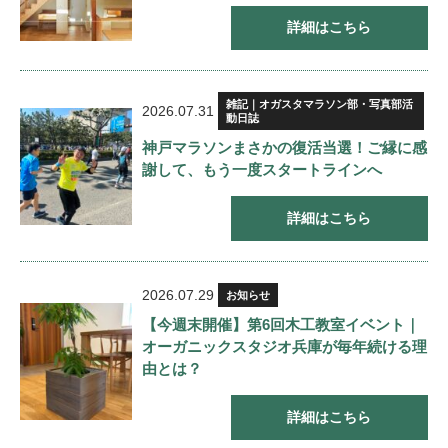
詳細はこちら
雑記｜オガスタマラソン部・写真部活
2026.07.31
動日誌
神戸マラソンまさかの復活当選！ご縁に感
謝して、もう一度スタートラインへ
詳細はこちら
2026.07.29
お知らせ
【今週末開催】第6回木工教室イベント｜
オーガニックスタジオ兵庫が毎年続ける理
由とは？
詳細はこちら