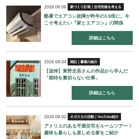
2026.08.06
家づくり計画｜住宅性能を考える
酷暑でエアコン故障が昨年の1.6倍に。今
こそ考えたい『家とエアコン』の関係
詳細はこちら
2026.08.04
雑記｜書籍の紹介
【追悼】東野圭吾さんの作品から学んだ
「期待を裏切らない仕事」
詳細はこちら
2026.08.02
オガスタの活動｜YouTube紹介
アトリエのある平屋住宅をルームツアー！
趣味も暮らしも楽しめる家をご紹介