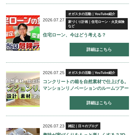
オガスタの活動｜YouTube紹介
2026.07.27
家づくり計画｜住宅ローン・火災保険
など
住宅ローン、今はどう考える？
詳細はこちら
2026.07.25
オガスタの活動｜YouTube紹介
コンクリートの箱を自然素材で仕上げる。
マンションリノベーションのルームツアー
詳細はこちら
2026.07.23
雑記｜日々のブログ
趣味が家づくりをもっと楽しくする？3D