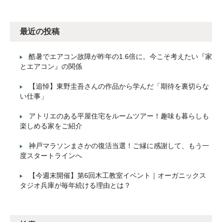
最近の投稿
酷暑でエアコン故障が昨年の1.6倍に。今こそ考えたい『家
とエアコン』の関係
【追悼】東野圭吾さんの作品から学んだ「期待を裏切らな
い仕事」
アトリエのある平屋住宅をルームツアー！趣味も暮らしも
楽しめる家をご紹介
神戸マラソンまさかの復活当選！ご縁に感謝して、もう一
度スタートラインへ
【今週末開催】第6回木工教室イベント｜オーガニックス
タジオ兵庫が毎年続ける理由とは？