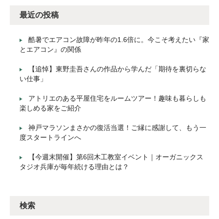
最近の投稿
酷暑でエアコン故障が昨年の1.6倍に。今こそ考えたい『家
とエアコン』の関係
【追悼】東野圭吾さんの作品から学んだ「期待を裏切らな
い仕事」
アトリエのある平屋住宅をルームツアー！趣味も暮らしも
楽しめる家をご紹介
神戸マラソンまさかの復活当選！ご縁に感謝して、もう一
度スタートラインへ
【今週末開催】第6回木工教室イベント｜オーガニックス
タジオ兵庫が毎年続ける理由とは？
検索