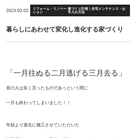
リフォーム・リノベー
家づくり計画｜住宅メンテナンス・お
2023.02.03
ション
手入れ方法
暮らしにあわせて変化し進化する家づくり
「一月往ぬる二月逃げる三月去る」
昔の人は良く言ったものであっという間に
一月も終わってしまいました！！
年始より過去に施工させていただいた