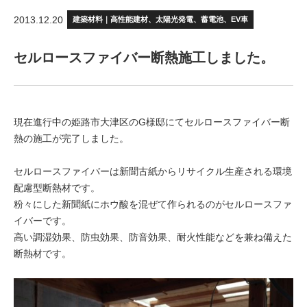
2013.12.20
建築材料｜高性能建材、太陽光発電、蓄電池、EV車
セルロースファイバー断熱施工しました。
現在進行中の姫路市大津区のG様邸にてセルロースファイバー断
熱の施工が完了しました。
セルロースファイバーは新聞古紙からリサイクル生産される環境
配慮型断熱材です。
粉々にした新聞紙にホウ酸を混ぜて作られるのがセルロースファ
イバーです。
高い調湿効果、防虫効果、防音効果、耐火性能などを兼ね備えた
断熱材です。