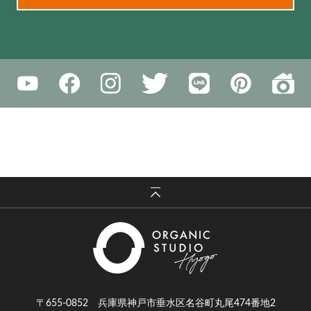
〒655-0852 兵庫県神戸市垂水区名谷町丸尾474番地2