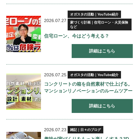
オガスタの活動｜YouTube紹介
2026.07.27
家づくり計画｜住宅ローン・火災保険
など
住宅ローン、今はどう考える？
詳細はこちら
2026.07.25
オガスタの活動｜YouTube紹介
コンクリートの箱を自然素材で仕上げる。
マンションリノベーションのルームツアー
詳細はこちら
2026.07.23
雑記｜日々のブログ
趣味が家づくりをもっと楽しくする？3D