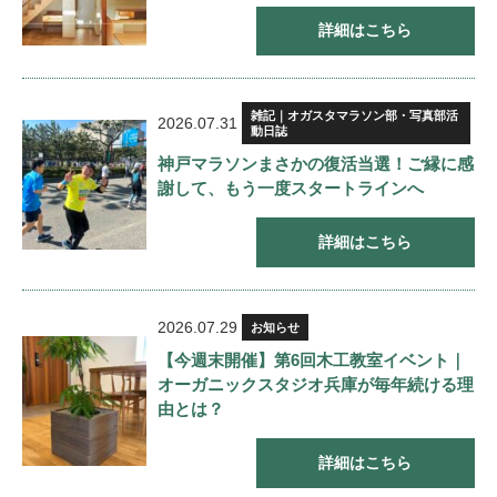
詳細はこちら
雑記｜オガスタマラソン部・写真部活
2026.07.31
動日誌
神戸マラソンまさかの復活当選！ご縁に感
謝して、もう一度スタートラインへ
詳細はこちら
2026.07.29
お知らせ
【今週末開催】第6回木工教室イベント｜
オーガニックスタジオ兵庫が毎年続ける理
由とは？
詳細はこちら