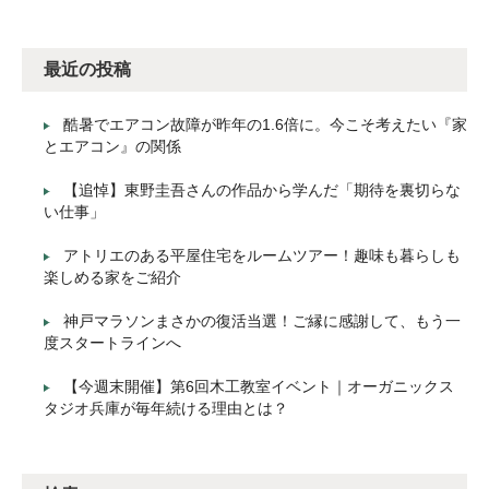
最近の投稿
酷暑でエアコン故障が昨年の1.6倍に。今こそ考えたい『家
とエアコン』の関係
【追悼】東野圭吾さんの作品から学んだ「期待を裏切らな
い仕事」
アトリエのある平屋住宅をルームツアー！趣味も暮らしも
楽しめる家をご紹介
神戸マラソンまさかの復活当選！ご縁に感謝して、もう一
度スタートラインへ
【今週末開催】第6回木工教室イベント｜オーガニックス
タジオ兵庫が毎年続ける理由とは？