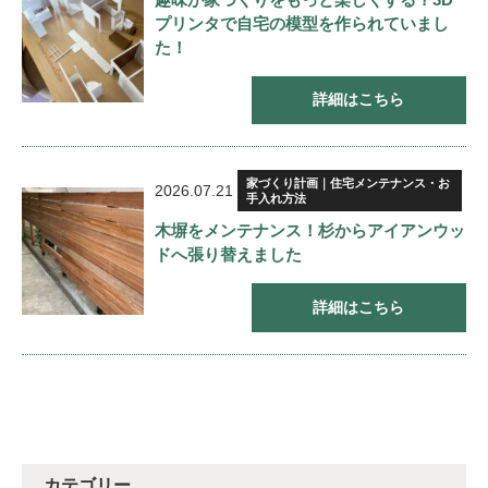
プリンタで自宅の模型を作られていまし
た！
詳細はこちら
家づくり計画｜住宅メンテナンス・お
2026.07.21
手入れ方法
木塀をメンテナンス！杉からアイアンウッ
ドへ張り替えました
詳細はこちら
カテゴリー