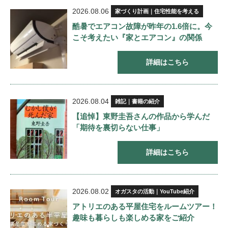
2026.08.06
家づくり計画｜住宅性能を考える
酷暑でエアコン故障が昨年の1.6倍に。今
こそ考えたい『家とエアコン』の関係
詳細はこちら
2026.08.04
雑記｜書籍の紹介
【追悼】東野圭吾さんの作品から学んだ
「期待を裏切らない仕事」
詳細はこちら
2026.08.02
オガスタの活動｜YouTube紹介
アトリエのある平屋住宅をルームツアー！
趣味も暮らしも楽しめる家をご紹介