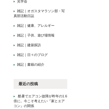
見学会
雑記｜オガスタマラソン部・写
真部活動日誌
雑記｜健康、アレルギー
雑記｜子供、遊び場情報
雑記｜建築探訪
雑記｜日々のブログ
雑記｜書籍の紹介
最近の投稿
酷暑でエアコン故障が昨年の1.6
倍に。今こそ考えたい『家とエア
コン』の関係