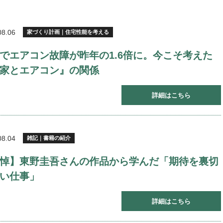
08.06
家づくり計画｜住宅性能を考える
でエアコン故障が昨年の1.6倍に。今こそ考えた
家とエアコン』の関係
詳細はこちら
08.04
雑記｜書籍の紹介
悼】東野圭吾さんの作品から学んだ「期待を裏切
い仕事」
詳細はこちら