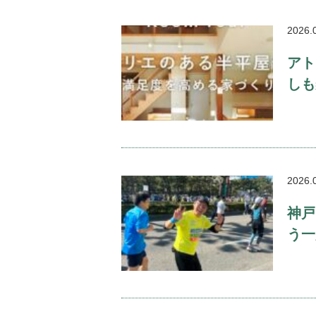
2026.
アト
しも
2026.
神戸
う一