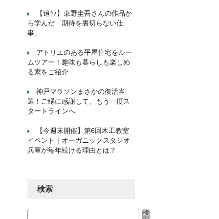
【追悼】東野圭吾さんの作品か
ら学んだ「期待を裏切らない仕
事」
アトリエのある平屋住宅をルー
ムツアー！趣味も暮らしも楽しめ
る家をご紹介
神戸マラソンまさかの復活当
選！ご縁に感謝して、もう一度ス
タートラインへ
【今週末開催】第6回木工教室
イベント｜オーガニックスタジオ
兵庫が毎年続ける理由とは？
検索
検
検索