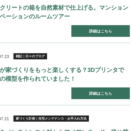
クリートの箱を自然素材で仕上げる。マンション
ベーションのルームツアー
詳細はこちら
07.23
雑記｜日々のブログ
が家づくりをもっと楽しくする？3Dプリンタで
の模型を作られていました！
詳細はこちら
07.21
家づくり計画｜住宅メンテナンス・お手入れ方法