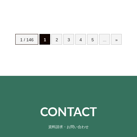
1 / 146
1
2
3
4
5
...
»
CONTACT
資料請求・お問い合わせ