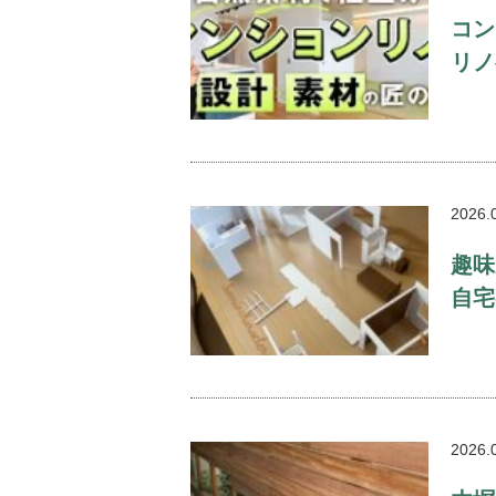
コン
リノ
2026.
趣味
自宅
2026.