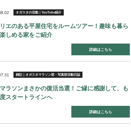
08.02
オガスタの活動｜YouTube紹介
リエのある平屋住宅をルームツアー！趣味も暮ら
楽しめる家をご紹介
詳細はこちら
07.31
雑記｜オガスタマラソン部・写真部活動日誌
マラソンまさかの復活当選！ご縁に感謝して、も
度スタートラインへ
詳細はこちら