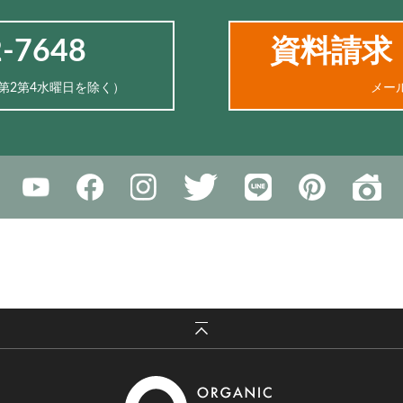
2-7648
資料請求
、第2第4水曜日を除く）
メー