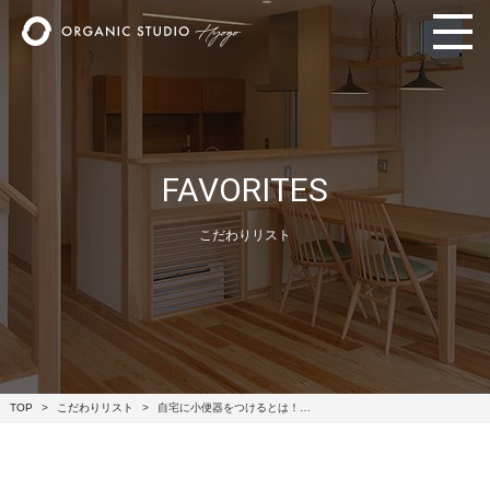
FAVORITES
こだわりリスト
TOP
こだわりリスト
自宅に小便器をつけるとは！…