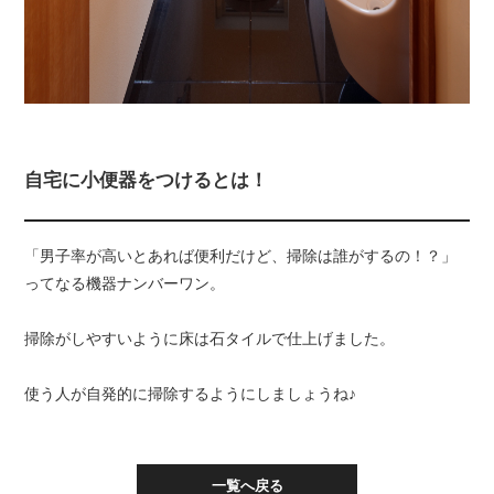
自宅に小便器をつけるとは！
「男子率が高いとあれば便利だけど、掃除は誰がするの！？」
ってなる機器ナンバーワン。
掃除がしやすいように床は石タイルで仕上げました。
使う人が自発的に掃除するようにしましょうね♪
一覧へ戻る