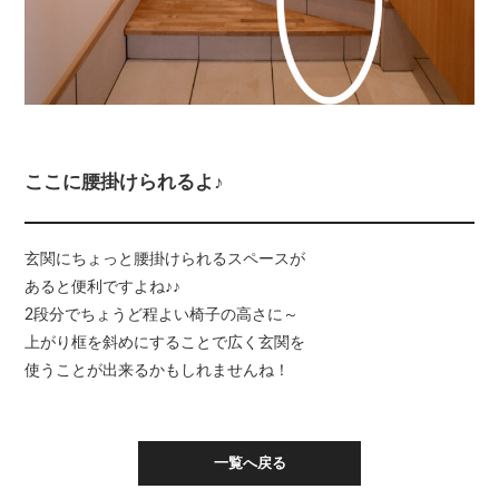
ここに腰掛けられるよ♪
玄関にちょっと腰掛けられるスペースが
あると便利ですよね♪♪
2段分でちょうど程よい椅子の高さに～
上がり框を斜めにすることで広く玄関を
使うことが出来るかもしれませんね！
一覧へ戻る