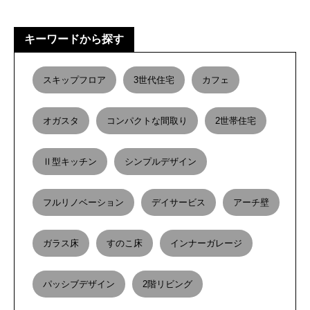
キーワードから探す
スキップフロア
3世代住宅
カフェ
オガスタ
コンパクトな間取り
2世帯住宅
Ⅱ型キッチン
シンプルデザイン
フルリノベーション
デイサービス
アーチ壁
ガラス床
すのこ床
インナーガレージ
パッシブデザイン
2階リビング