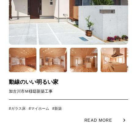
動線のいい明るい家
加古川市Ｍ様邸新築工事
#ガラス床
#マイホーム
#新築
READ MORE