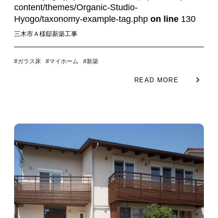
content/themes/Organic-Studio-
Hyogo/taxonomy-example-tag.php
on line
130
三木市Ａ様邸新築工事
#ガラス床
#マイホーム
#新築
READ MORE