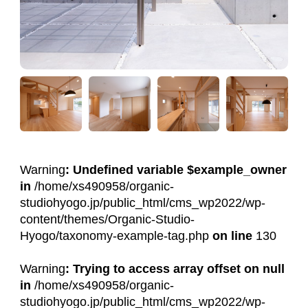
Warning
: Undefined variable $example_owner
in
/home/xs490958/organic-
studiohyogo.jp/public_html/cms_wp2022/wp-
content/themes/Organic-Studio-
Hyogo/taxonomy-example-tag.php
on line
130
Warning
: Trying to access array offset on null
in
/home/xs490958/organic-
studiohyogo.jp/public_html/cms_wp2022/wp-