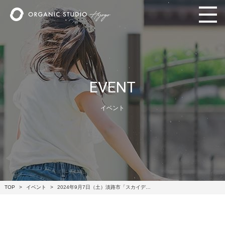
EVENT
イベント
TOP
イベント
2024年9月7日（土）淡路市「スカイデ…