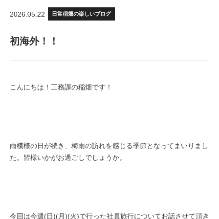
2026.05.22
日常
稲畑の楽しいブログ
初海外！！
こんにちは！工務課の稲畑です！
雨模様の日が続き、梅雨の訪れを感じる季節となってまいりまし
た。皆様いかがお過ごしでしょうか。
今回は今週(日)(月)(火)で行った社員旅行についてお話させて頂き