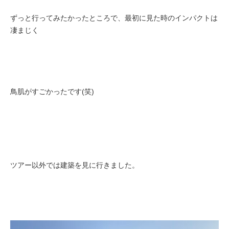
ずっと行ってみたかったところで、最初に見た時のインパクトは
凄まじく
鳥肌がすごかったです(笑)
ツアー以外では建築を見に行きました。