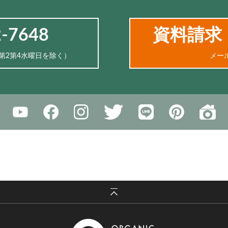
2-7648
資料請求
、第2第4水曜日を除く）
メー