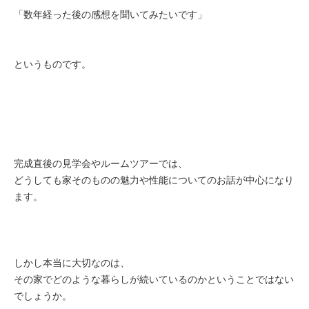
「数年経った後の感想を聞いてみたいです」
というものです。
完成直後の見学会やルームツアーでは、
どうしても家そのものの魅力や性能についてのお話が中心になり
ま
す。
しかし本当に大切なのは、
その家でどのような暮らしが続いているのかということではない
で
しょうか。