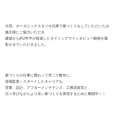
今回、
オーガニックスタジオ兵庫で家づくりをしていただいたお
施主様に
ご協力いただき、
建築から約2年半が経過したタイミングでインタビュー動画を撮
影
させていただきました。
家づくりの仕事に携わって早二十数年に、
現場監督～
スタートしたキャリアも、
営業、設計、アフターメンテナンス、
工務店経営と、
日々学びながらより良い家づくりを実現するために奮闘中！！