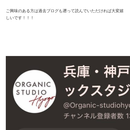
ご興味のある方は過去ブログも遡って読んでいただければ大変嬉
し
いです！！！