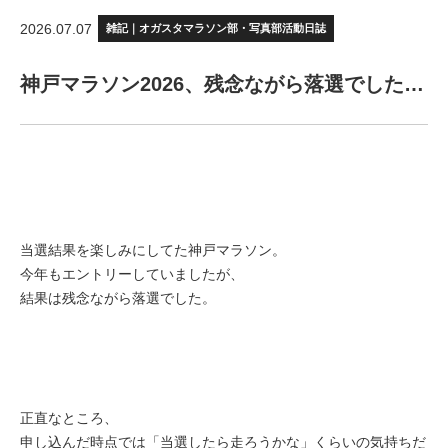
2026.07.07
雑記｜オガスタマラソン部・写真部活動日誌
神戸マラソン2026、残念ながら落選でした…
当選結果を楽しみにしてた神戸マラソン。
今年もエントリーしていましたが、
結果は残念ながら落選でした。
正直なところ、
申し込んだ時点では「当選したら走ろうかな」くらいの気持ちだ