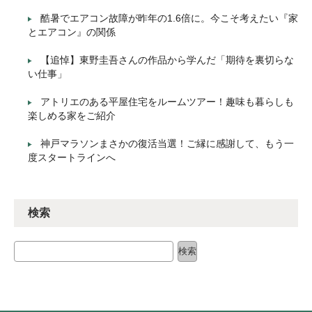
酷暑でエアコン故障が昨年の1.6倍に。今こそ考えたい『家
とエアコン』の関係
【追悼】東野圭吾さんの作品から学んだ「期待を裏切らな
い仕事」
アトリエのある平屋住宅をルームツアー！趣味も暮らしも
楽しめる家をご紹介
神戸マラソンまさかの復活当選！ご縁に感謝して、もう一
度スタートラインへ
検索
検索
検索