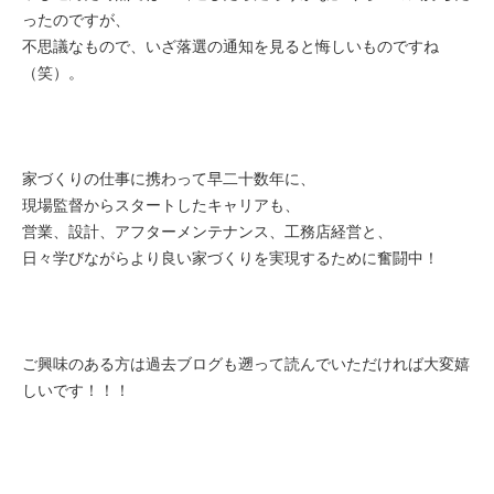
ったのですが、
不思議なもので、いざ落選の通知を見ると悔しいものですね
（笑）。
家づくりの仕事に携わって早二十数年に、
現場監督からスタートしたキャリアも、
営業、設計、アフターメンテナンス、工務店経営と、
日々学びながらより良い家づくりを実現するために奮闘中！
ご興味のある方は過去ブログも遡って読んでいただければ大変嬉
しいです！！！