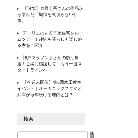
【追悼】東野圭吾さんの作品か
ら学んだ「期待を裏切らない仕
事」
アトリエのある平屋住宅をルー
ムツアー！趣味も暮らしも楽しめ
る家をご紹介
神戸マラソンまさかの復活当
選！ご縁に感謝して、もう一度ス
タートラインへ
【今週末開催】第6回木工教室
イベント｜オーガニックスタジオ
兵庫が毎年続ける理由とは？
検索
検
検索