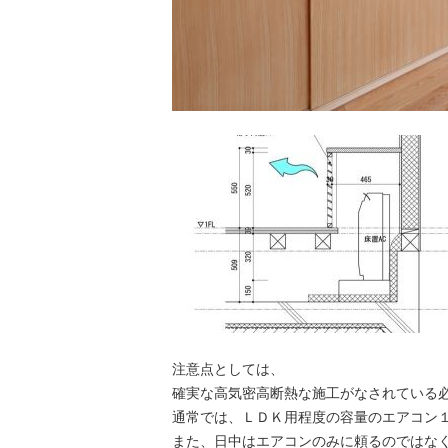
注意点としては、
確実な高気密高断熱な施工がなされている
通常では、ＬＤＫ用程度の容量のエアコン
また、日中はエアコンのみに頼るのではな