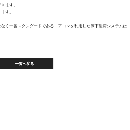
できます。
きます。
はなく一番スタンダードであるエアコンを利用した床下暖房システムは
一覧へ戻る