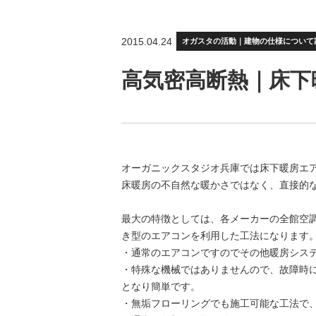
2015.04.24
オガスタの活動｜建物の仕様について
高気密高断熱｜床下
オーガニックスタジオ兵庫では床下暖房エ
床暖房の不自然な暖かさではなく、直接的
最大の特徴としては、各メーカーの全館空
き型のエアコンを利用した工法になります
・通常のエアコンですのでその他暖房シス
・特殊な機械ではありませんので、故障時
となり簡単です。
・無垢フローリングでも施工可能な工法で