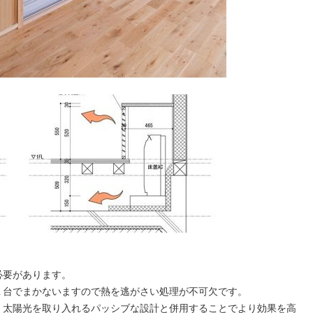
必要があります。
１台でまかないますので熱を逃がさい処理が不可欠です。
く太陽光を取り入れるパッシブな設計と併用することでより効果を高