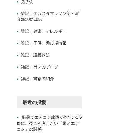
見学会
雑記｜オガスタマラソン部・写
真部活動日誌
雑記｜健康、アレルギー
雑記｜子供、遊び場情報
雑記｜建築探訪
雑記｜日々のブログ
雑記｜書籍の紹介
最近の投稿
酷暑でエアコン故障が昨年の1.6
倍に。今こそ考えたい『家とエア
コン』の関係