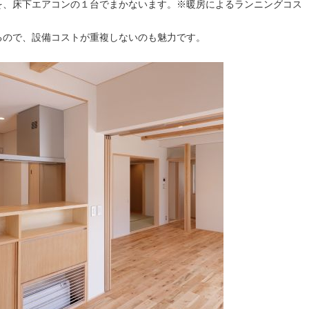
を、床下エアコンの１台でまかないます。※暖房によるランニングコス
るので、設備コストが重複しないのも魅力です。