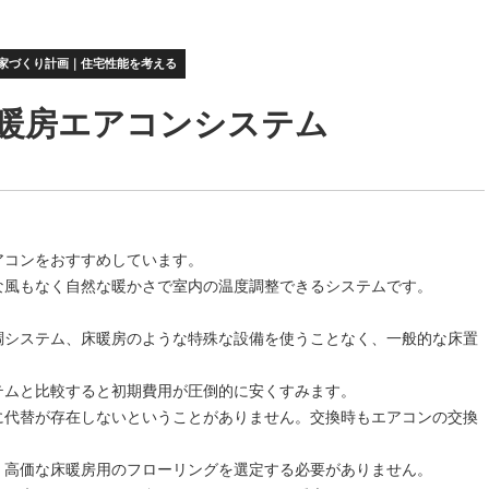
家づくり計画｜住宅性能を考える
暖房エアコンシステム
アコンをおすすめしています。
な風もなく自然な暖かさで室内の温度調整できるシステムです。
調システム、床暖房のような特殊な設備を使うことなく、一般的な床置
。
テムと比較すると初期費用が圧倒的に安くすみます。
に代替が存在しないということがありません。交換時もエアコンの交換
、高価な床暖房用のフローリングを選定する必要がありません。